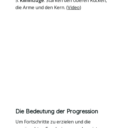
5.
Klimmzüge
: Stärken den oberen Rücken,
die Arme und den Kern. (
Video
)
Die Bedeutung der Progression
Um Fortschritte zu erzielen und die