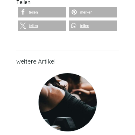
Teilen
teilen
merken
teilen
teilen
weitere Artikel: