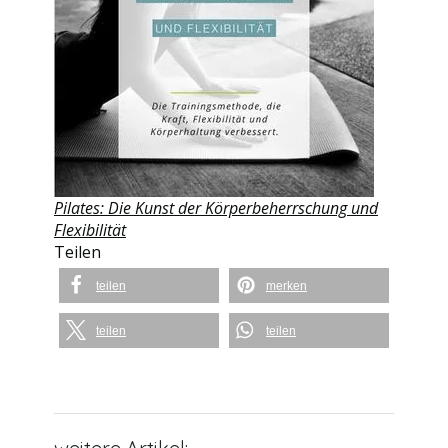
Pilates: Die Kunst der Körperbeherrschung und
Flexibilität
Teilen
teilen
merken
teilen
teilen