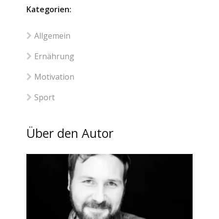
Kategorien:
Allgemein
Ernährung
Motivation
Sport
Über den Autor