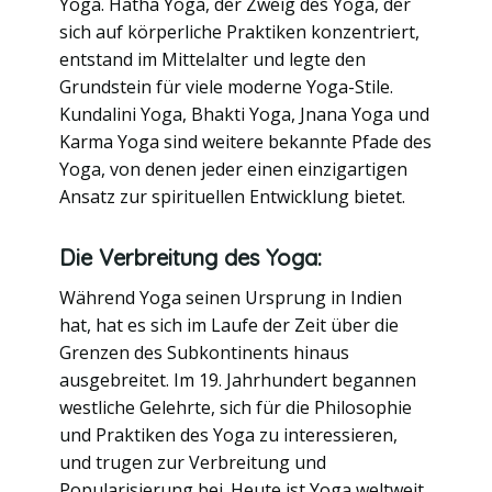
Yoga. Hatha Yoga, der Zweig des Yoga, der
sich auf körperliche Praktiken konzentriert,
entstand im Mittelalter und legte den
Grundstein für viele moderne Yoga-Stile.
Kundalini Yoga, Bhakti Yoga, Jnana Yoga und
Karma Yoga sind weitere bekannte Pfade des
Yoga, von denen jeder einen einzigartigen
Ansatz zur spirituellen Entwicklung bietet.
Die Verbreitung des Yoga:
Während Yoga seinen Ursprung in Indien
hat, hat es sich im Laufe der Zeit über die
Grenzen des Subkontinents hinaus
ausgebreitet. Im 19. Jahrhundert begannen
westliche Gelehrte, sich für die Philosophie
und Praktiken des Yoga zu interessieren,
und trugen zur Verbreitung und
Popularisierung bei. Heute ist Yoga weltweit