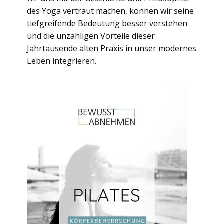
des Yoga vertraut machen, können wir seine
tiefgreifende Bedeutung besser verstehen
und die unzähligen Vorteile dieser
Jahrtausende alten Praxis in unser modernes
Leben integrieren.