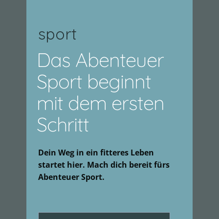
sport
Das Abenteuer
Sport beginnt
mit dem ersten
Schritt
Dein Weg in ein fitteres Leben
startet hier. Mach dich bereit fürs
Abenteuer Sport.