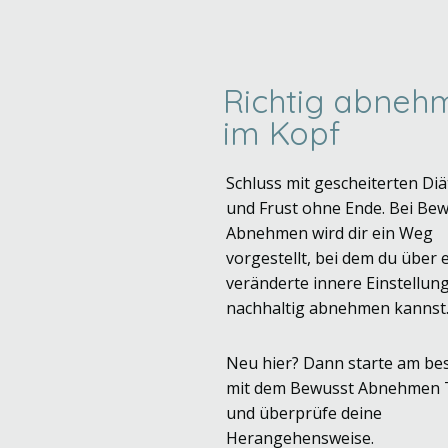
Richtig abnehm
im Kopf
Schluss mit gescheiterten Di
und Frust ohne Ende. Bei Be
Abnehmen wird dir ein Weg
vorgestellt, bei dem du über 
veränderte innere Einstellun
nachhaltig abnehmen kannst
Neu hier? Dann starte am be
mit dem Bewusst Abnehmen 
und überprüfe deine
Herangehensweise.