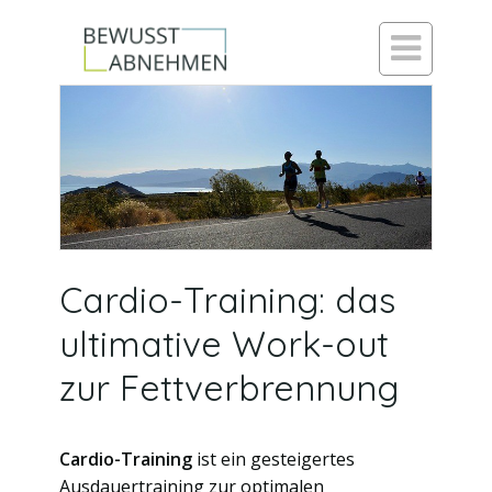

Cardio-Training: das
ultimative Work-out
zur Fettverbrennung
Cardio-Training
ist ein gesteigertes
Ausdauertraining
zur optimalen