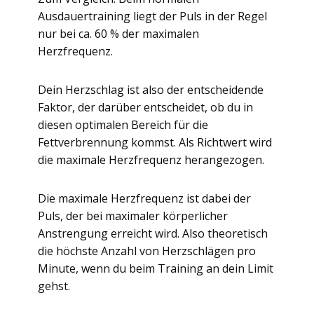
Ausdauertraining liegt der Puls in der Regel
nur bei ca. 60 % der maximalen
Herzfrequenz.
Dein Herzschlag ist also der entscheidende
Faktor, der darüber entscheidet, ob du in
diesen optimalen Bereich für die
Fettverbrennung kommst. Als Richtwert wird
die maximale Herzfrequenz herangezogen.
Die maximale Herzfrequenz ist dabei der
Puls, der bei maximaler körperlicher
Anstrengung erreicht wird. Also theoretisch
die höchste Anzahl von Herzschlägen pro
Minute, wenn du beim Training an dein Limit
gehst.